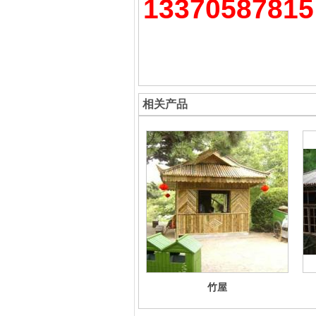
13370587815
相关产品
竹屋