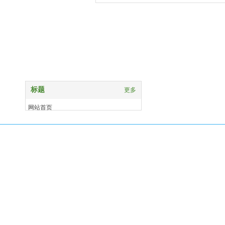
竹景建材
标题
更多
网站首页
关于我们
产品中心
案例展示
新闻资讯
联系我们