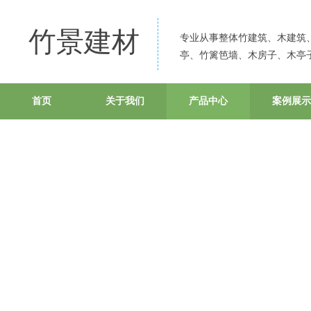
竹景建材
专业从事整
体竹建筑、木建筑
亭、竹篱笆墙、木房子、木亭
首页
关于我们
产品中心
案例展示