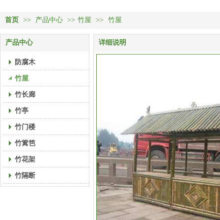
首页
>>
产品中心
>>
竹屋
>>
竹屋
产品中心
详细说明
防腐木
竹屋
竹长廊
竹亭
竹门楼
竹篱笆
竹花架
竹隔断