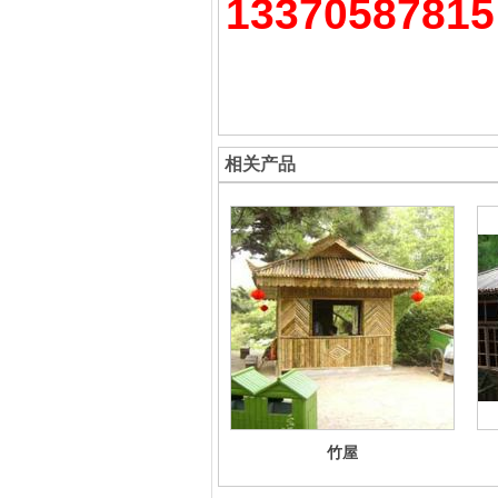
13370587815
相关产品
竹屋