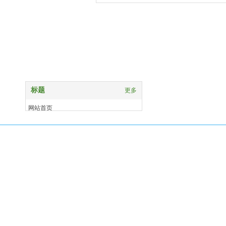
竹景建材
标题
更多
网站首页
关于我们
产品中心
案例展示
新闻资讯
联系我们