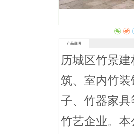
产品说明
历城区竹景建
筑、室内竹装
子、竹器家具
竹艺企业。本