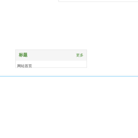
竹景建材
标题
更多
网站首页
关于我们
产品中心
案例展示
新闻资讯
联系我们