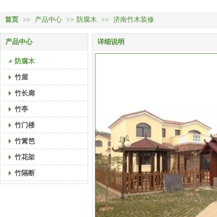
首页
>>
产品中心
>>
防腐木
>>
济南竹木装修
产品中心
详细说明
防腐木
竹屋
竹长廊
竹亭
竹门楼
竹篱笆
竹花架
竹隔断