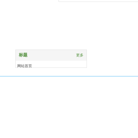
竹景建材
标题
更多
网站首页
关于我们
产品中心
案例展示
新闻资讯
联系我们