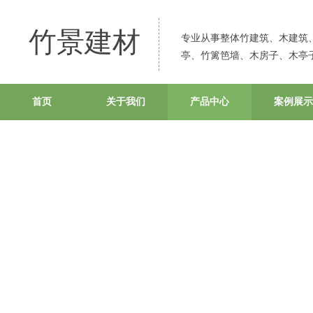
竹景建材
专业从事整
体竹建筑、木建筑
亭、竹篱笆墙、木房子、木亭
首页
关于我们
产品中心
案例展示