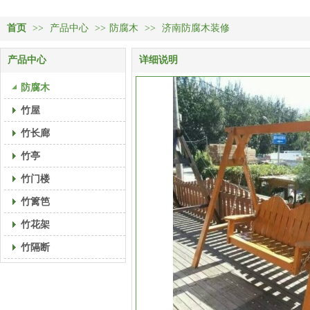
首页
>>
产品中心
>>
防腐木
>>
济南防腐木装修
产品中心
详细说明
防腐木
竹屋
竹长廊
竹亭
竹门楼
竹篱笆
竹花架
竹隔断