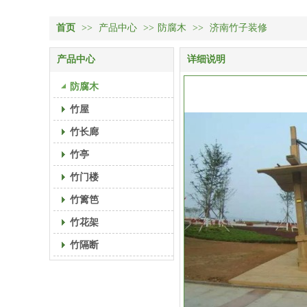
首页
>>
产品中心
>>
防腐木
>>
济南竹子装修
产品中心
详细说明
防腐木
竹屋
竹长廊
竹亭
竹门楼
竹篱笆
竹花架
竹隔断