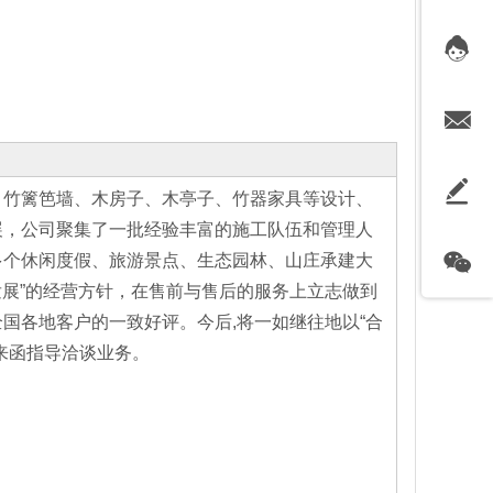
、竹篱笆墙、木房子、木亭子、竹器家具等设计、
展，公司聚集了一批经验丰富的施工队伍和管理人
多个休闲度假、旅游景点、生态园林、山庄承建大
发展”的经营方针，在售前与售后的服务上立志做到
国各地客户的一致好评。今后,将一如继往地以“合
来函指导洽谈业务。