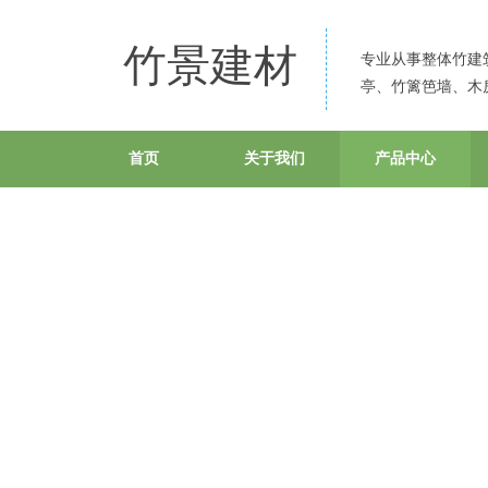
竹景建材
专业从事整
体竹建
亭、竹篱笆墙、木
首页
关于我们
产品中心