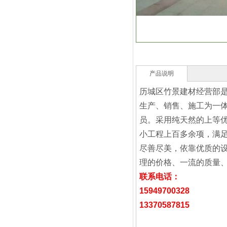
产品说明
历城区竹景建材经营部
生产、销售、施工为一
员。采用纯天然的上等
小工程上百多余项，满足
尽善尽美，依靠优质的设
理的价格、一流的质量
联系电话：
15949700328
13370587815