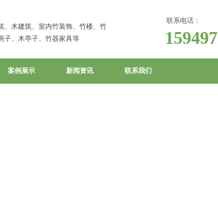
联系电话：
筑、木建筑、室内竹装饰、竹楼、竹
159497
房子、木亭子、竹器家具等
案例展示
新闻资讯
联系我们